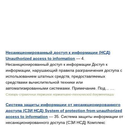
Несанкционированный доступ к информации (НСД)
Unauthorized access to information
— 4.
Несанкционированный доступ к информации Доступ к
информации, нарушающий правила разграничения доступа с
использованием штатных средств, предоставляемых
средствами вычислительной техники или
автоматизированными системами. Примечание. Под… …
Словарь-справочник терминов нормативно-технической документации
Система защиты информации от несанкционированного
доступа (СЗИ НСД) System of protection from unauthorized
access to information
— 35. Система защиты информации от
несанкционированного доступа (СЗИ НСД) Комплекс