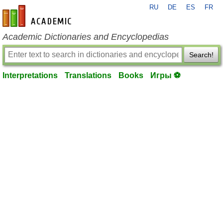
RU
DE
ES
FR
en-academic.com
Academic Dictionaries and Encyclopedias
Search!
Interpretations
Translations
Books
Игры ⚽